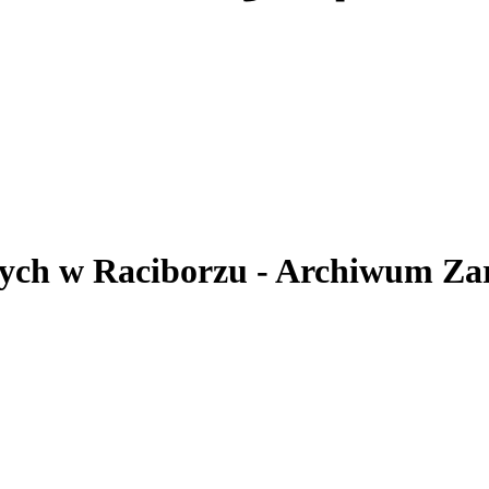
ych
w Raciborzu
- Archiwum Za