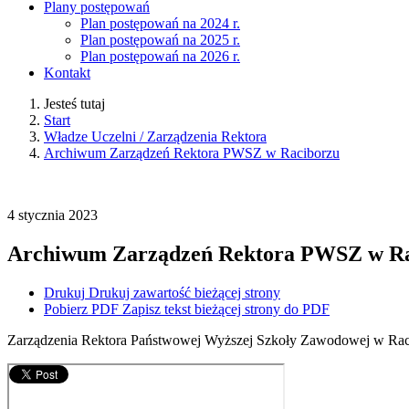
Plany postępowań
Plan postępowań na 2024 r.
Plan postępowań na 2025 r.
Plan postępowań na 2026 r.
Kontakt
Jesteś tutaj
Start
Władze Uczelni / Zarządzenia Rektora
Archiwum Zarządzeń Rektora PWSZ w Raciborzu
4
stycznia
2023
Archiwum Zarządzeń Rektora PWSZ w Ra
Drukuj
Drukuj zawartość bieżącej strony
Pobierz PDF
Zapisz tekst bieżącej strony do PDF
Zarządzenia Rektora Państwowej Wyższej Szkoły Zawodowej w Ra