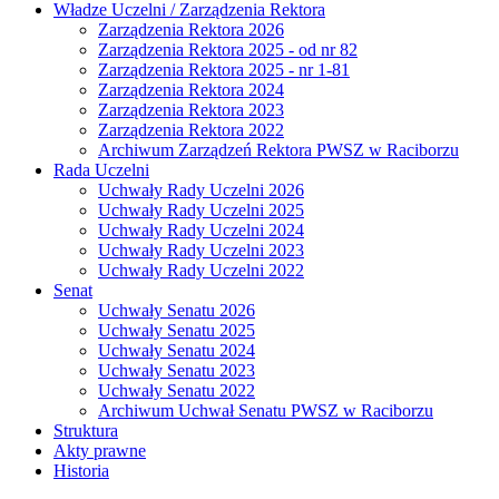
Władze Uczelni / Zarządzenia Rektora
Zarządzenia Rektora 2026
Zarządzenia Rektora 2025 - od nr 82
Zarządzenia Rektora 2025 - nr 1-81
Zarządzenia Rektora 2024
Zarządzenia Rektora 2023
Zarządzenia Rektora 2022
Archiwum Zarządzeń Rektora PWSZ w Raciborzu
Rada Uczelni
Uchwały Rady Uczelni 2026
Uchwały Rady Uczelni 2025
Uchwały Rady Uczelni 2024
Uchwały Rady Uczelni 2023
Uchwały Rady Uczelni 2022
Senat
Uchwały Senatu 2026
Uchwały Senatu 2025
Uchwały Senatu 2024
Uchwały Senatu 2023
Uchwały Senatu 2022
Archiwum Uchwał Senatu PWSZ w Raciborzu
Struktura
Akty prawne
Historia