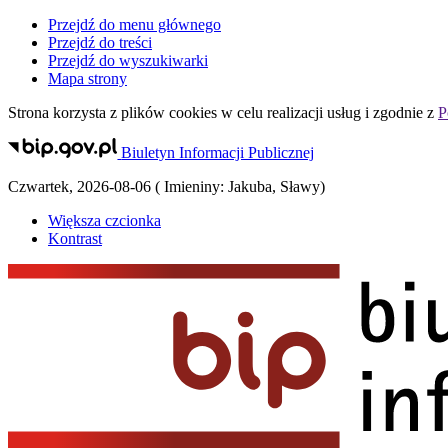
Przejdź do menu głównego
Przejdź do treści
Przejdź do wyszukiwarki
Mapa strony
Strona korzysta z plików
cookies
w celu realizacji usług i zgodnie z
P
Biuletyn Informacji Publicznej
Czwartek
,
2026-08-06
(
Imieniny:
Jakuba, Sławy
)
Większa czcionka
Kontrast