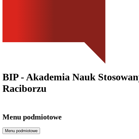
BIP - Akademia Nauk Stosowan
Raciborzu
Menu podmiotowe
Menu podmiotowe