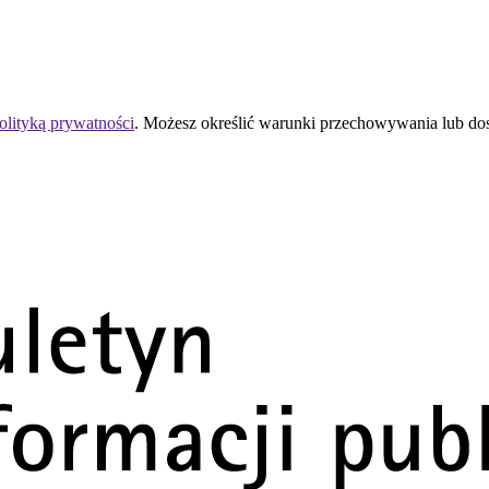
olityką prywatności
. Możesz określić warunki przechowywania lub do